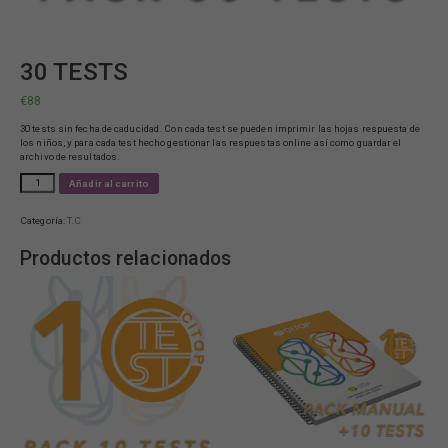
30 TESTS
€
88
30 tests sin fecha de caducidad. Con cada test se pueden imprimir las hojas respuesta de
los niños, y para cada test hecho gestionar las respuestas online así como guardar el
archivo de resultados.
30
Añadir al carrito
TESTS
cantidad
Categoría:
T.C
Productos relacionados