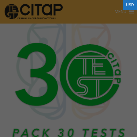
USD
MENU