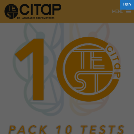
USD
MENU