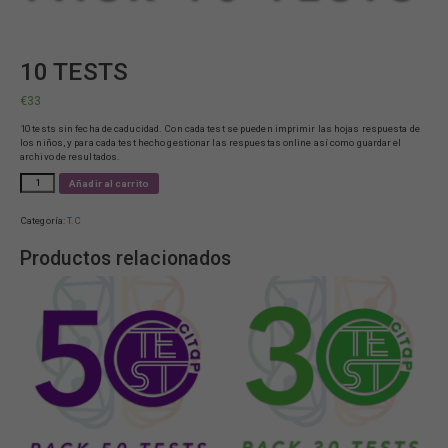
10 TESTS
€
33
10 tests sin fecha de caducidad. Con cada test se pueden imprimir las hojas respuesta de
los niños, y para cada test hecho gestionar las respuestas online así como guardar el
archivo de resultados.
10
Añadir al carrito
TESTS
cantidad
Categoría:
T.C
Productos relacionados